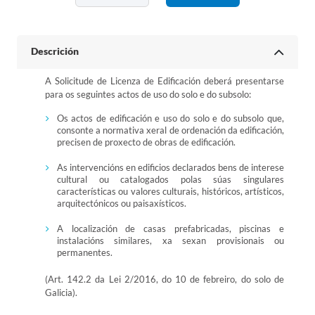
Descrición
A Solicitude de Licenza de Edificación deberá presentarse
para os seguintes actos de uso do solo e do subsolo:
Os actos de edificación e uso do solo e do subsolo que,
consonte a normativa xeral de ordenación da edificación,
precisen de proxecto de obras de edificación.
As intervencións en edificios declarados bens de interese
cultural ou catalogados polas súas singulares
características ou valores culturais, históricos, artísticos,
arquitectónicos ou paisaxísticos.
A localización de casas prefabricadas, piscinas e
instalacións similares, xa sexan provisionais ou
permanentes.
(Art. 142.2 da Lei 2/2016, do 10 de febreiro, do solo de
Galicia).