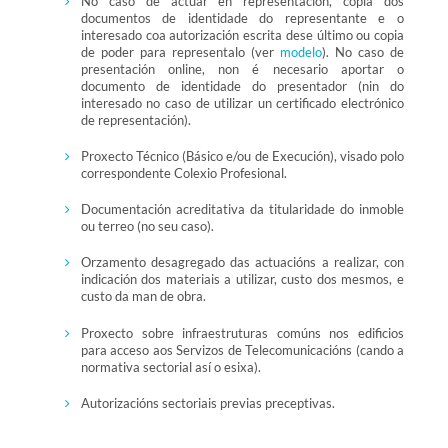
No caso de actuar en representación, copia dos
documentos de identidade do representante e o
interesado coa autorización escrita dese último ou copia
de poder para representalo (ver
modelo
). No caso de
presentación online, non é necesario aportar o
documento de identidade do presentador (nin do
interesado no caso de utilizar un certificado electrónico
de representación).
Proxecto Técnico (Básico e/ou de Execución), visado polo
correspondente Colexio Profesional.
Documentación acreditativa da titularidade do inmoble
ou terreo (no seu caso).
Orzamento desagregado das actuacións a realizar, con
indicación dos materiais a utilizar, custo dos mesmos, e
custo da man de obra.
Proxecto sobre infraestruturas comúns nos edificios
para acceso aos Servizos de Telecomunicacións (cando a
normativa sectorial así o esixa).
Autorizacións sectoriais previas preceptivas.