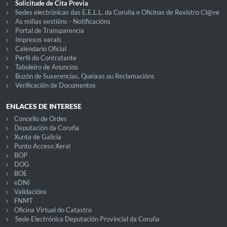
Solicitude de Cita Previa
Sedes electrónicas das E.E.L.L. da Coruña e Oficinas de Rexistro Cl@ve
As miñas xestións - Notificacións
Portal de Transparencia
Impresos xerais
Calendario Oficial
Perfil do Contratante
Taboleiro de Anuncios
Buzón de Suxerencias, Queixas ou Reclamacións
Verificación de Documentos
ENLACES DE INTERESE
Concello de Ordes
Deputación da Coruña
Xunta de Galicia
Punto Acceso Xeral
BOP
DOG
BOE
eDNI
Validacións
FNMT
Oficina Virtual do Catastro
Sede Electrónica Deputación Provincial da Coruña