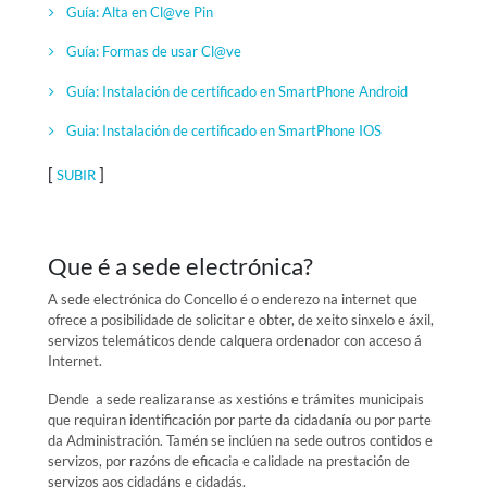
Guía: Alta en Cl@ve Pin
Guía: Formas de usar Cl@ve
Guía: Instalación de certificado en SmartPhone Android
Guia: Instalación de certificado en SmartPhone IOS
[
]
SUBIR
Que é a sede electrónica?
A sede electrónica do Concello é o enderezo na internet que
ofrece a posibilidade de solicitar e obter, de xeito sinxelo e áxil,
servizos telemáticos dende calquera ordenador con acceso á
Internet.
Dende a sede realizaranse as xestións e trámites municipais
que requiran identificación por parte da cidadanía ou por parte
da Administración. Tamén se inclúen na sede outros contidos e
servizos, por razóns de eficacia e calidade na prestación de
servizos aos cidadáns e cidadás.