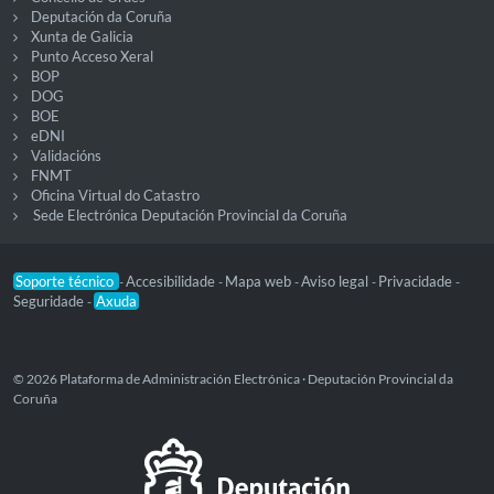
Deputación da Coruña
Xunta de Galicia
Punto Acceso Xeral
BOP
DOG
BOE
eDNI
Validacións
FNMT
Oficina Virtual do Catastro
Sede Electrónica Deputación Provincial da Coruña
Soporte técnico
Accesibilidade
Mapa web
Aviso legal
Privacidade
-
-
-
-
-
Seguridade
Axuda
-
© 2026 Plataforma de Administración Electrónica · Deputación Provincial da
Coruña