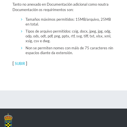
Tanto no anexado en Documentación adicional como noutra
Documentación os requirimentos son:
Tamaños máximos permitidos: 15MB/arquivo, 25MB
en total.
Tipos de arquivo permitidos: csig, docx, jpeg, jpg, odg,
odp, ods, odt, pdf, png, pptx, rtf, svg, tiff, txt, xlsx, xml,
xsig, csv e dwg.
Non se permiten nomes con máis de 75 caracteres nin
espacios diante da extensión.
[
]
SUBIR