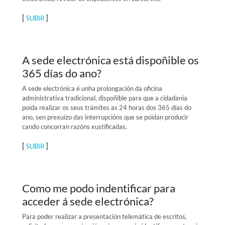
[
]
SUBIR
A sede electrónica está dispoñible os
365 días do ano?
A sede electrónica é unha prolongación da oficina
administrativa tradicional, dispoñible para que a cidadanía
poida realizar os seus trámites as 24 horas dos 365 días do
ano, sen prexuízo das interrupcións que se poidan producir
cando concorran razóns xustificadas.
[
]
SUBIR
Como me podo indentificar para
acceder á sede electrónica?
Para poder realizar a presentación telemática de escritos,