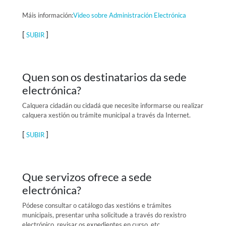
Máis información:
Video sobre Administración Electrónica
[
]
SUBIR
Quen son os destinatarios da sede
electrónica?
Calquera cidadán ou cidadá que necesite informarse ou realizar
calquera xestión ou trámite municipal a través da Internet.
[
]
SUBIR
Que servizos ofrece a sede
electrónica?
Pódese consultar o catálogo das xestións e trámites
municipais, presentar unha solicitude a través do rexistro
electrónico, revisar os expedientes en curso, etc.