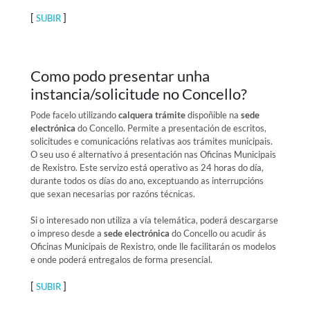
[
]
SUBIR
Como podo presentar unha
instancia/solicitude no Concello?
Pode facelo utilizando
calquera trámite
dispoñible na
sede
electrónica
do Concello. Permite a presentación de escritos,
solicitudes e comunicacións relativas aos trámites municipais.
O seu uso é alternativo á presentación nas Oficinas Municipais
de Rexistro. Este servizo está operativo as 24 horas do día,
durante todos os días do ano, exceptuando as interrupcións
que sexan necesarias por razóns técnicas.
Si o interesado non utiliza a vía telemática, poderá descargarse
o impreso desde a
sede electrónica
do Concello ou acudir ás
Oficinas Municipais de Rexistro, onde lle facilitarán os modelos
e onde poderá entregalos de forma presencial.
[
]
SUBIR