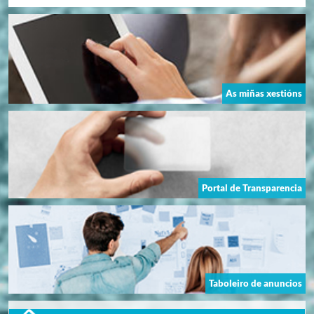
As miñas xestións
Portal de Transparencia
Taboleiro de anuncios