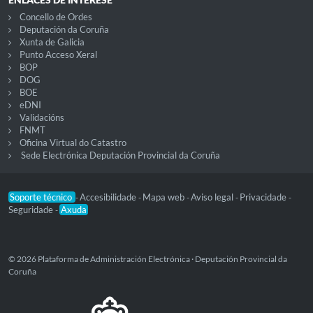
Concello de Ordes
Deputación da Coruña
Xunta de Galicia
Punto Acceso Xeral
BOP
DOG
BOE
eDNI
Validacións
FNMT
Oficina Virtual do Catastro
Sede Electrónica Deputación Provincial da Coruña
Soporte técnico
Accesibilidade
Mapa web
Aviso legal
Privacidade
-
-
-
-
-
Seguridade
Axuda
-
© 2026 Plataforma de Administración Electrónica · Deputación Provincial da
Coruña