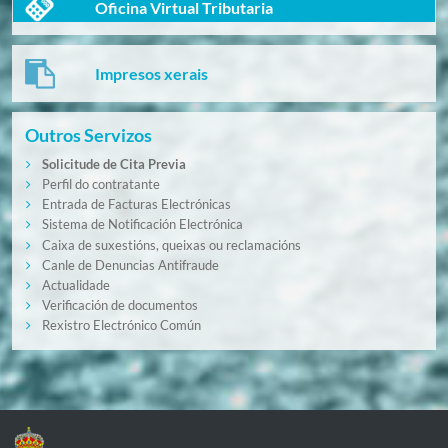
Oficina Virtual Tributaria
Impresos xerais
Outros Servizos
Solicitude de Cita Previa
Perfil do contratante
Entrada de Facturas Electrónicas
Sistema de Notificación Electrónica
Caixa de suxestións, queixas ou reclamacións
Canle de Denuncias Antifraude
Actualidade
Verificación de documentos
Rexistro Electrónico Común