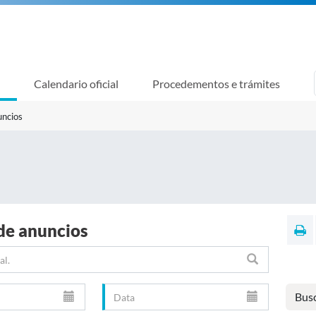
Calendario oficial
Procedementos e trámites
uncios
de anuncios
Bus