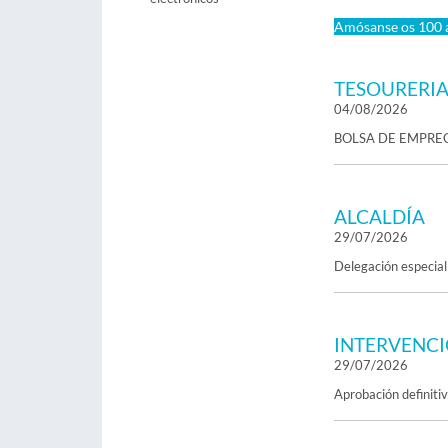
Amósanse os 100 a
TESOURERI
04/08/2026
BOLSA DE EMPREG
ALCALDÍA
29/07/2026
Delegación especial
INTERVENC
29/07/2026
Aprobación definiti