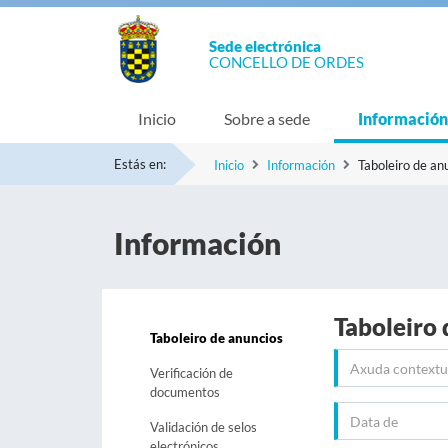
Sede electrónica
CONCELLO DE ORDES
Inicio
Sobre a sede
Información
Estás en:
Inicio
Información
Taboleiro de an
Información
Taboleiro 
Taboleiro de anuncios
Verificación de
documentos
Validación de selos
electrónicos