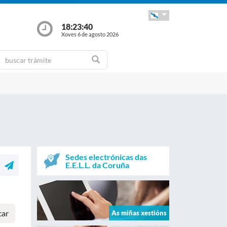
18:23:41
Xoves 6 de agosto 2026
Sedes electrónicas das
E.E.L.L. da Coruña
car
As miñas xestións