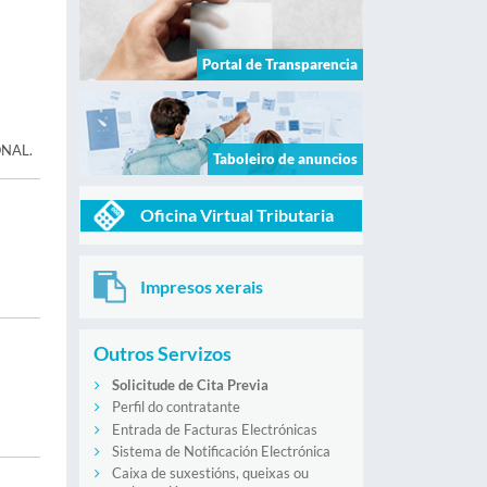
Portal de Transparencia
ONAL.
Taboleiro de anuncios
Oficina Virtual Tributaria
Impresos xerais
Outros Servizos
Solicitude de Cita Previa
Perfil do contratante
Entrada de Facturas Electrónicas
Sistema de Notificación Electrónica
Caixa de suxestións, queixas ou