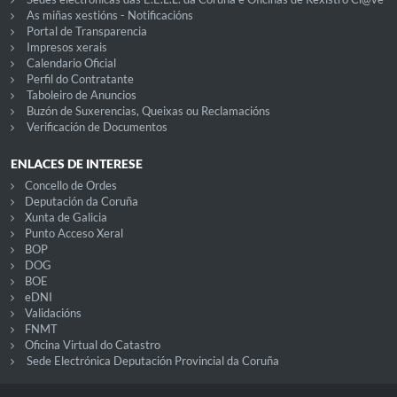
As miñas xestións - Notificacións
Portal de Transparencia
Impresos xerais
Calendario Oficial
Perfil do Contratante
Taboleiro de Anuncios
Buzón de Suxerencias, Queixas ou Reclamacións
Verificación de Documentos
ENLACES DE INTERESE
Concello de Ordes
Deputación da Coruña
Xunta de Galicia
Punto Acceso Xeral
BOP
DOG
BOE
eDNI
Validacións
FNMT
Oficina Virtual do Catastro
Sede Electrónica Deputación Provincial da Coruña