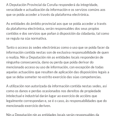
A Deputación Provincial da Coruña responderá da integridade,
veracidade e actualización da información e os servizos comúns aos
que se poida acceder a través da plataforma electrónica.
As entidades do ámbito provincial aos que se poida acceder a través
da plataforma electrónica, serán responsables dos seus propios
contidos e dos servizos que poñan á disposición da cidadanía, tal como
se regula na súa normativa.
Tanto o acceso ás sedes electrónicas como o uso que se poida facer da
información contida nestas son de exclusiva responsabilidade de quen
o realiza. Nin a Deputación nin as entidades locais responderán de
ningunha consecuencia, dano ou perda que poida derivar do
mencionado acceso ou uso de información, con excepción de todas
aquelas actuacións que resulten de aplicación das disposicións legais a
que se deba someter no estrito exercicio das súas competencias.
A utilización non autorizada da información contida nestas sedes, así
como os danos e perdas ocasionados nos dereitos de propiedade
intelectual e industrial darán lugar ao exercicio de accións que
legalmente correspondan e, se é o caso, ás responsabilidades que do
mencionado exercicio deriven.
Nin a Deputación nin as entidades locais serán responsables da