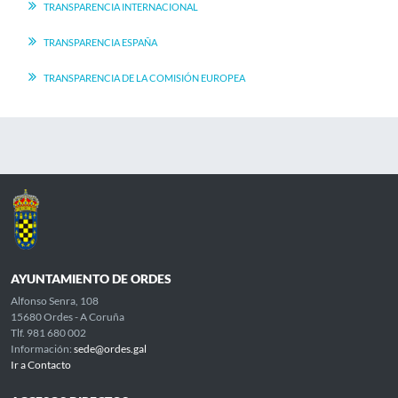
TRANSPARENCIA INTERNACIONAL
TRANSPARENCIA ESPAÑA
TRANSPARENCIA DE LA COMISIÓN EUROPEA
AYUNTAMIENTO DE ORDES
Alfonso Senra, 108
15680 Ordes - A Coruña
Tlf. 981 680 002
Información:
sede@ordes.gal
Ir a Contacto