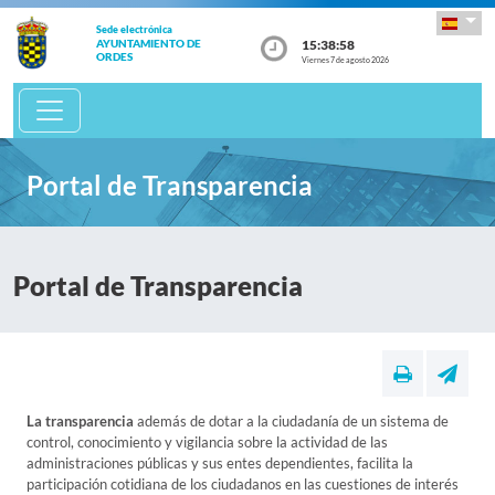
Sede electrónica
15:38:58
AYUNTAMIENTO DE
ORDES
Viernes 7 de agosto 2026
Portal de Transparencia
Portal de Transparencia
La transparencia
además de dotar a la ciudadanía de un sistema de
control, conocimiento y vigilancia sobre la actividad de las
administraciones públicas y sus entes dependientes, facilita la
participación cotidiana de los ciudadanos en las cuestiones de interés