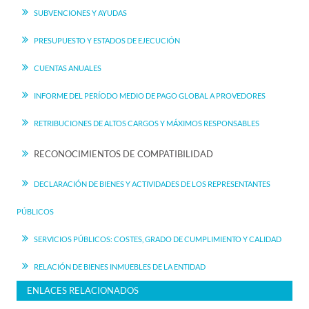
SUBVENCIONES Y AYUDAS
PRESUPUESTO Y ESTADOS DE EJECUCIÓN
CUENTAS ANUALES
INFORME DEL PERÍODO MEDIO DE PAGO GLOBAL A PROVEDORES
RETRIBUCIONES DE ALTOS CARGOS Y MÁXIMOS RESPONSABLES
RECONOCIMIENTOS DE COMPATIBILIDAD
DECLARACIÓN DE BIENES Y ACTIVIDADES DE LOS REPRESENTANTES
PÚBLICOS
SERVICIOS PÚBLICOS: COSTES, GRADO DE CUMPLIMIENTO Y CALIDAD
RELACIÓN DE BIENES INMUEBLES DE LA ENTIDAD
ENLACES RELACIONADOS