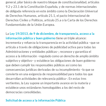
general, pilar básico de nuestro bloque de constitucionalidad, artículos
9.2 y 23.1 de la Constitución Española, y de normas internacionales
de obligada referencia en este ámbito como la Declaración Universal
de Derechos Humanos, artículo 21.1, el pacto Internacional de
Derechos Civiles y Políticos, artículo 25.a o la Carta de los Derechos
Fundamentales de la Unión Europea.
La
Ley 19/2013, de 9 de diciembre, de transparencia, acceso a la
información pública y buen gobierno
tiene un triple alcance:
incrementa y refuerza la transparencia en la actividad pública –que se
articula a través de obligaciones de publicidad activa para todas las
Administraciones y entidades públicas–, reconoce y garantiza el
acceso a la información –regulado como un derecho de amplio ámbito
subjetivo y objetivo– y establece las obligaciones de buen gobierno
que deben cumplir los responsables públicos así como las
consecuencias jurídicas derivadas de su incumplimiento –lo que se
convierte en una exigencia de responsabilidad para todos los que
desarrollan actividades de relevancia pública–. En estas tres
vertientes, la Ley supone un importante avance en la materia y
establece unos estándares homologables a los del resto de
democracias consolidadas.
Solicitud de acceso a la información Pública