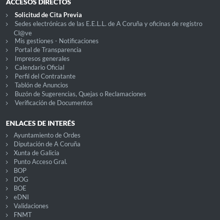
ACCESOS DIRECTOS
Solicitud de Cita Previa
Sedes electrónicas de las E.E.L.L. de A Coruña y oficinas de registro
Cl@ve
Mis gestiones - Notificaciones
Portal de Transparencia
Impresos generales
Calendario Oficial
Perfil del Contratante
Tablón de Anuncios
Buzón de Sugerencias, Quejas o Reclamaciones
Verificación de Documentos
ENLACES DE INTERÉS
Ayuntamiento de Ordes
Diputación de A Coruña
Xunta de Galicia
Punto Acceso Gral.
BOP
DOG
BOE
eDNI
Validaciones
FNMT