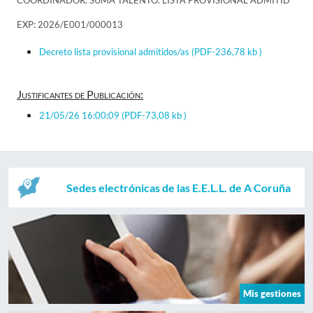
COORDINADOR. SUMA TALENTO. LISTA PROVISIONAL ADMITID
EXP: 2026/E001/000013
Decreto lista provisional admitidos/as
(PDF-236,78 kb )
Justificantes de Publicación:
21/05/26 16:00:09
(PDF-73,08 kb )
Sedes electrónicas de las E.E.L.L. de A Coruña
Mis gestiones