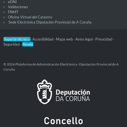
eDNI
Validaciones
FNMT
Oficina Virtual del Catastro
Sede Electrónica Diputación Provincial de A Coruña
Soporte técnico
Accesibilidad
Mapa web
Aviso legal
Privacidad
-
-
-
-
-
Seguridad
Ayuda
-
© 2026 Plataforma de Administración Electrónica · Diputación Provincial de A
Coruña