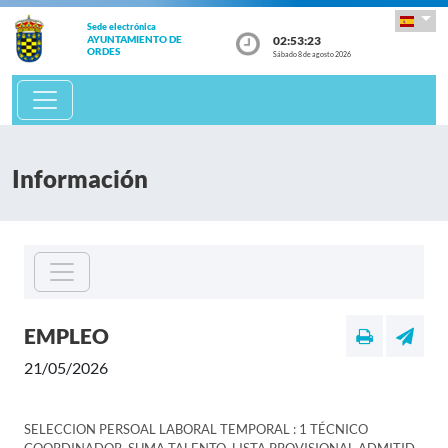
Sede electrónica
02:53:23
AYUNTAMIENTO DE
ORDES
Sábado 8 de agosto 2026
Información
EMPLEO
21/05/2026
SELECCION PERSOAL LABORAL TEMPORAL : 1 TÉCNICO