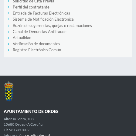
Solicitud de Cita Previa
Perfil del contratante
Entrada de Facturas Electrónicas
Sistema de Notificación Electrónica
Buzón de sugerencias, quejas o reclamaciones
Canal de Denuncias Antifraude
Actualidad
Verificación de documentos
Registro Electrónico Común
AYUNTAMIENTO DE ORDES
Alfonso Senra, 108
15680 Ordes - A Coruña
Tlf. 981 680 002
Información:
sede@ordes.gal