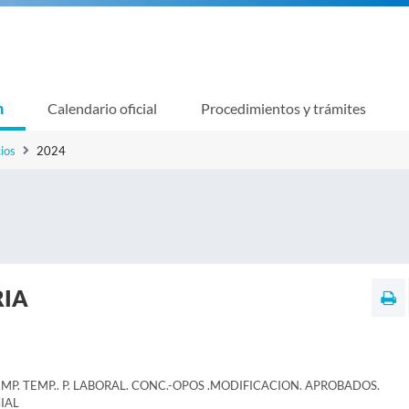
n
Calendario oficial
Procedimientos y trámites
ios
2024
RIA
MP. TEMP.. P. LABORAL. CONC.-OPOS .MODIFICACION. APROBADOS.
IAL