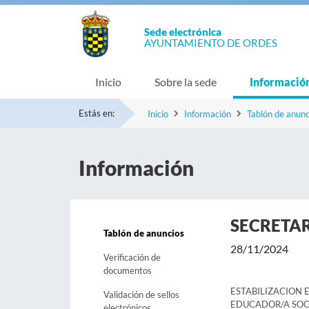
Sede electrónica
AYUNTAMIENTO DE ORDES
Inicio
Sobre la sede
Informació
Estás en:
Inicio
Información
Tablón de anunc
Información
SECRETA
Tablón de anuncios
28/11/2024
Verificación de
documentos
ESTABILIZACION E
Validación de sellos
EDUCADOR/A SOC
electrónicos