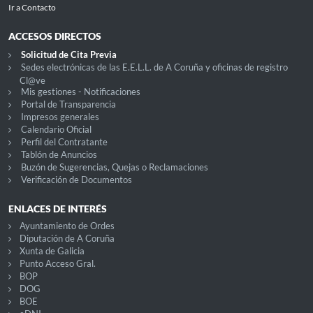
Ir a Contacto
ACCESOS DIRECTOS
Solicitud de Cita Previa
Sedes electrónicas de las E.E.L.L. de A Coruña y oficinas de registro
Cl@ve
Mis gestiones - Notificaciones
Portal de Transparencia
Impresos generales
Calendario Oficial
Perfil del Contratante
Tablón de Anuncios
Buzón de Sugerencias, Quejas o Reclamaciones
Verificación de Documentos
ENLACES DE INTERÉS
Ayuntamiento de Ordes
Diputación de A Coruña
Xunta de Galicia
Punto Acceso Gral.
BOP
DOG
BOE