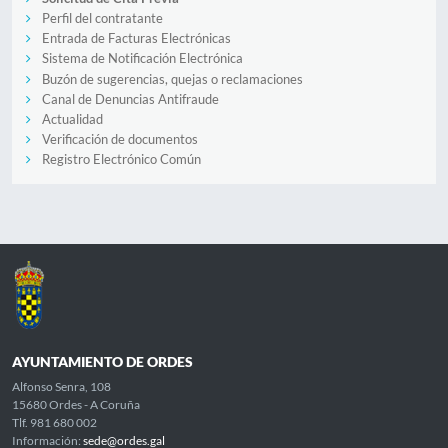
Perfil del contratante
Entrada de Facturas Electrónicas
Sistema de Notificación Electrónica
Buzón de sugerencias, quejas o reclamaciones
Canal de Denuncias Antifraude
Actualidad
Verificación de documentos
Registro Electrónico Común
AYUNTAMIENTO DE ORDES
Alfonso Senra, 108
15680 Ordes - A Coruña
Tlf. 981 680 002
Información:
sede@ordes.gal