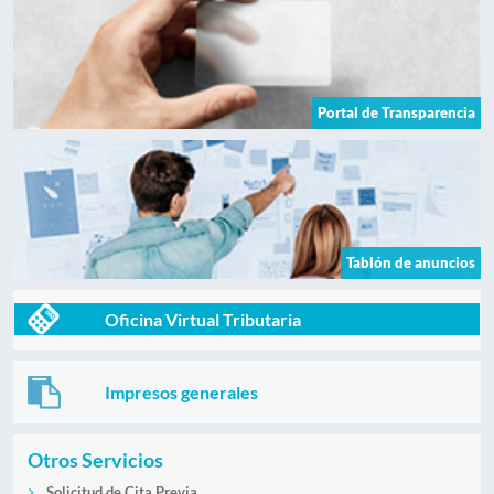
Portal de Transparencia
Tablón de anuncios
Oficina Virtual Tributaria
Impresos generales
Otros Servicios
Solicitud de Cita Previa