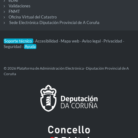
eDNI
Validaciones
FNMT
Oficina Virtual del Catastro
Sede Electrónica Diputación Provincial de A Coruña
Soporte técnico
Accesibilidad
Mapa web
Aviso legal
Privacidad
-
-
-
-
-
Seguridad
Ayuda
-
© 2026 Plataforma de Administración Electrónica · Diputación Provincial de A
Coruña